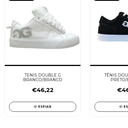
TENIS DOUBLE G
TÊNIS DOU
BRANCO/BRANCO
PRETO/
€46,22
€46
ESPIAR
E