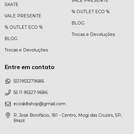
VALE PRESENTE
SKATE
% OUTLET ECO %
VALE PRESENTE
BLOG
% OUTLET ECO %
Trocas e Devoluções
BLOG
Trocas e Devoluções
Entre em contato
5511953279686
55 11 95327-9686
ecosk8shop@gmail.com
R. José Bonifácio, 181 - Centro, Mogi das Cruzes, SP,
Brazil