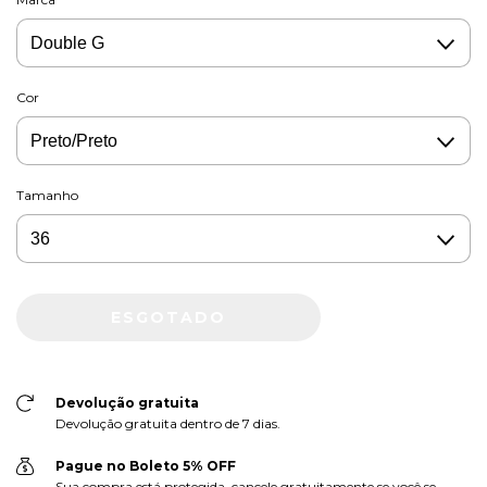
Cor
Tamanho
Devolução gratuita
Devolução gratuita dentro de 7 dias.
Pague no Boleto 5% OFF
Sua compra está protegida, cancele gratuitamente se você se