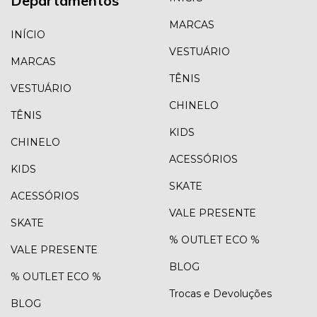
Departamentos
MARCAS
INÍCIO
VESTUÁRIO
MARCAS
TÊNIS
VESTUÁRIO
CHINELO
TÊNIS
KIDS
CHINELO
ACESSÓRIOS
KIDS
SKATE
ACESSÓRIOS
VALE PRESENTE
SKATE
% OUTLET ECO %
VALE PRESENTE
BLOG
% OUTLET ECO %
Trocas e Devoluções
BLOG