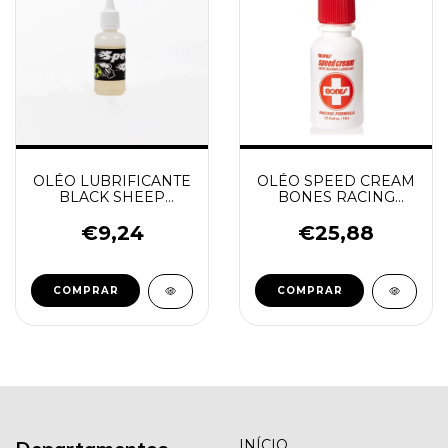
OLÉO LUBRIFICANTE
OLÉO SPEED CREAM
BLACK SHEEP
BONES RACING
SPEED OIL
FORMULA
€9,24
€25,88
COMPRAR
COMPRAR
INÍCIO