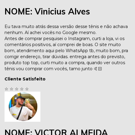
NOME: Vinicius Alves
Eu tava muito atrás dessa versão desse tênis e não achava
nenhum. Aí achei vocês no Google mesmo.
Antes de comprar pesquisei o Instagram, curti a loja, vi os
comentários positivos, aí comprei de boas. O site muito
bom, atendimento aqui pelo WhatsApp tb, muito bom, pra
corrigir endereço, tirar dúvidas. entrega antes do previsto,
produto top top, curti muito a compra, quando ver outros
tênis vou comprar com vocês, tamo junto 🤙🏻
Cliente Satisfeito
☆
☆
☆
☆
☆
NOME: VICTOR ALMEIDA