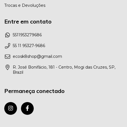
Trocas e Devoluções
Entre em contato
5511953279686
55 11 95327-9686
ecosk8shop@gmail.com
R. José Bonifácio, 181 - Centro, Mogi das Cruzes, SP,
Brazil
Permaneça conectado