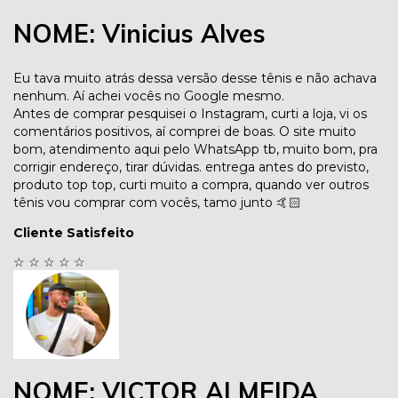
NOME: Vinicius Alves
Eu tava muito atrás dessa versão desse tênis e não achava
nenhum. Aí achei vocês no Google mesmo.
Antes de comprar pesquisei o Instagram, curti a loja, vi os
comentários positivos, aí comprei de boas. O site muito
bom, atendimento aqui pelo WhatsApp tb, muito bom, pra
corrigir endereço, tirar dúvidas. entrega antes do previsto,
produto top top, curti muito a compra, quando ver outros
tênis vou comprar com vocês, tamo junto 🤙🏻
Cliente Satisfeito
☆
☆
☆
☆
☆
NOME: VICTOR ALMEIDA