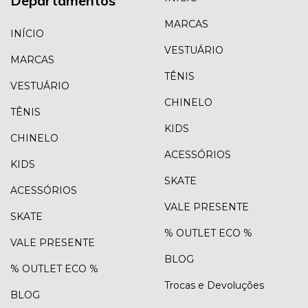
Departamentos
MARCAS
INÍCIO
VESTUÁRIO
MARCAS
TÊNIS
VESTUÁRIO
CHINELO
TÊNIS
KIDS
CHINELO
ACESSÓRIOS
KIDS
SKATE
ACESSÓRIOS
VALE PRESENTE
SKATE
% OUTLET ECO %
VALE PRESENTE
BLOG
% OUTLET ECO %
Trocas e Devoluções
BLOG