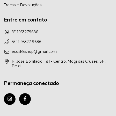
Trocas e Devoluções
Entre em contato
5511953279686
55 11 95327-9686
ecosk8shop@gmail.com
R. José Bonifácio, 181 - Centro, Mogi das Cruzes, SP,
Brazil
Permaneça conectado