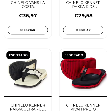
CHINELO VANS LA
CHINELO KENNER
COSTA
RAKKA KIDS
CHECKBOARD
PRETO/LARANJA
BLACK
€36,97
€29,58
ESPIAR
ESPIAR
ESGOTADO
ESGOTADO
CHINELO KENNER
CHINELO KENNER
RAKKA ULTRA FULL
KIVAH PRETO