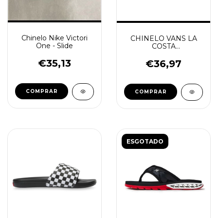
Chinelo Nike Victori
CHINELO VANS LA
One - Slide
COSTA
CHECKBOARD
€35,13
MARSHMALLOW
€36,97
COMPRAR
COMPRAR
ESGOTADO