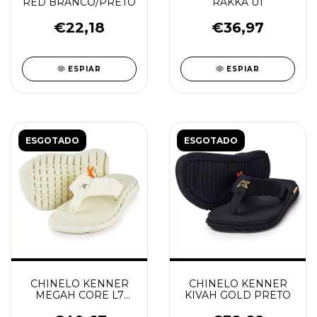
RED BRANCO/PRETO
RAKKA U1
€22,18
€36,97
ESPIAR
ESPIAR
ESGOTADO
ESGOTADO
CHINELO KENNER
CHINELO KENNER
MEGAH CORE L7
KIVAH GOLD PRETO
BAUNILHA/OFF