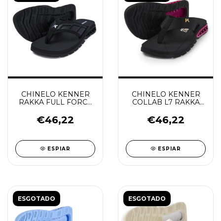
CHINELO KENNER
CHINELO KENNER
RAKKA FULL FORCE
COLLAB L7 RAKKA
L7
FULL FORCE
PRETO/ROSA/PRETO
€46,22
€46,22
ESPIAR
ESPIAR
ESGOTADO
ESGOTADO