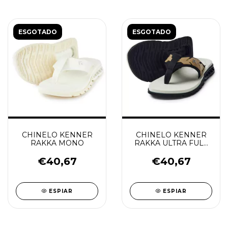
ESGOTADO
ESGOTADO
CHINELO KENNER
CHINELO KENNER
RAKKA MONO
RAKKA ULTRA FULL
FORCE PRETO/AREIA
€40,67
€40,67
ESPIAR
ESPIAR