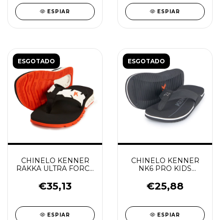
ESPIAR
ESPIAR
ESGOTADO
ESGOTADO
CHINELO KENNER
CHINELO KENNER
RAKKA ULTRA FORCE
NK6 PRO KIDS
KIDS
PRETO
LARANJA/BRANCO/PRETO
€35,13
€25,88
ESPIAR
ESPIAR