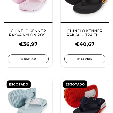
CHINELO KENNER
CHINELO KENNER
RAKKA NYLON ROSA
RAKKA ULTRA FULL
CANDY
FORCE
PRETO/DOURADO/PRET
€36,97
€40,67
ESPIAR
ESPIAR
ESGOTADO
ESGOTADO