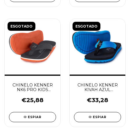
ESGOTADO
ESGOTADO
CHINELO KENNER
CHINELO KENNER
NK6 PRO KIDS
KIVAH AZUL
LARANJA K/PRETO
TURQUESA
€25,88
€33,28
ESPIAR
ESPIAR