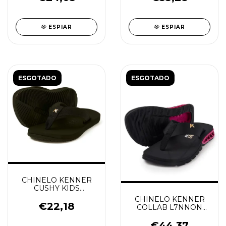
ESPIAR
ESPIAR
ESGOTADO
ESGOTADO
CHINELO KENNER
CUSHY KIDS
PRETO/PRETO
CHINELO KENNER
€22,18
COLLAB L7NNON
RAKKA PRETO/ROSA
€44,37