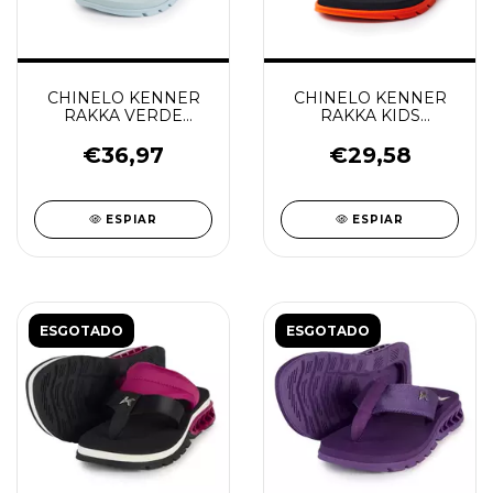
CHINELO KENNER
CHINELO KENNER
RAKKA VERDE
RAKKA KIDS
CANDY
PRETO/LARANJA/BRANC
€36,97
€29,58
ESPIAR
ESPIAR
ESGOTADO
ESGOTADO