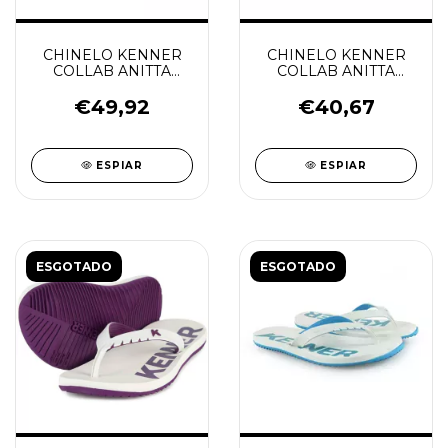
CHINELO KENNER
CHINELO KENNER
COLLAB ANITTA
COLLAB ANITTA
RAKKA FROM RIO
RAKKA ROXO UVA
PRETO/BRANCO/ROSA
€49,92
€40,67
ESPIAR
ESPIAR
ESGOTADO
ESGOTADO