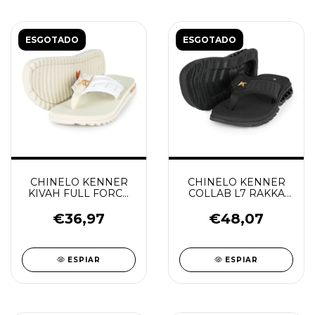
ESGOTADO
ESGOTADO
CHINELO KENNER
CHINELO KENNER
KIVAH FULL FORCE
COLLAB L7 RAKKA
BAUNILHA
ELITE PRETO/PRETO
€36,97
€48,07
ESPIAR
ESPIAR