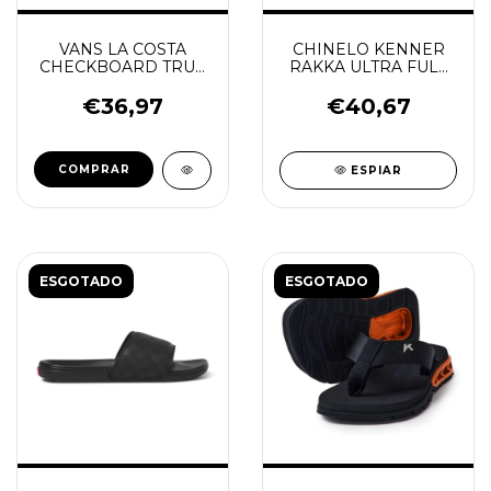
VANS LA COSTA
CHINELO KENNER
CHECKBOARD TRUE
RAKKA ULTRA FULL
WHITE
FORCE
VERMELHO/BRANCO/PR
€36,97
€40,67
COMPRAR
ESPIAR
ESGOTADO
ESGOTADO