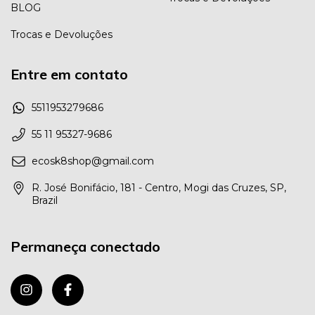
BLOG
Trocas e Devoluções
Entre em contato
5511953279686
55 11 95327-9686
ecosk8shop@gmail.com
R. José Bonifácio, 181 - Centro, Mogi das Cruzes, SP,
Brazil
Permaneça conectado