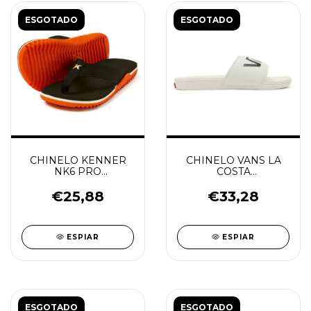
ESGOTADO
ESGOTADO
CHINELO KENNER
CHINELO VANS LA
NK6 PRO
COSTA
PRETO/LARANJA
MARSHMALLOW
€25,88
€33,28
ESPIAR
ESPIAR
ESGOTADO
ESGOTADO