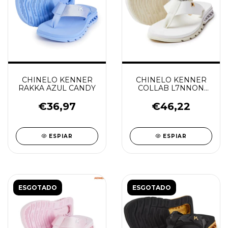
CHINELO KENNER
CHINELO KENNER
RAKKA AZUL CANDY
COLLAB L7NNON
RAKKA
BRANCO/BRANCO
€36,97
€46,22
ESPIAR
ESPIAR
ESGOTADO
ESGOTADO