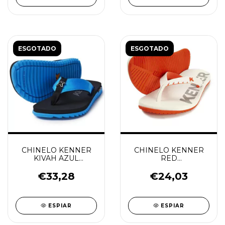
ESGOTADO
ESGOTADO
CHINELO KENNER
CHINELO KENNER
KIVAH AZUL
RED
TURQUESA/PRETO
LARANJA/BRANCO
€33,28
€24,03
ESPIAR
ESPIAR