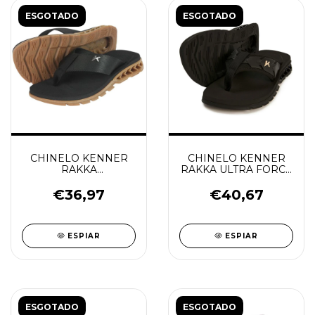
ESGOTADO
ESGOTADO
CHINELO KENNER
CHINELO KENNER
RAKKA
RAKKA ULTRA FORCE
CREPE/PRETO
PRETO
€36,97
€40,67
ESPIAR
ESPIAR
ESGOTADO
ESGOTADO