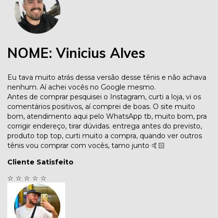
NOME: Vinicius Alves
Eu tava muito atrás dessa versão desse tênis e não achava
nenhum. Aí achei vocês no Google mesmo.
Antes de comprar pesquisei o Instagram, curti a loja, vi os
comentários positivos, aí comprei de boas. O site muito
bom, atendimento aqui pelo WhatsApp tb, muito bom, pra
corrigir endereço, tirar dúvidas. entrega antes do previsto,
produto top top, curti muito a compra, quando ver outros
tênis vou comprar com vocês, tamo junto 🤙🏻
Cliente Satisfeito
☆
☆
☆
☆
☆