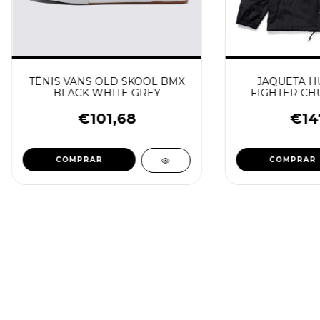
TÊNIS VANS OLD SKOOL BMX
JAQUETA HU
BLACK WHITE GREY
FIGHTER CH
€101,68
€14
COMPRAR
COMPRAR