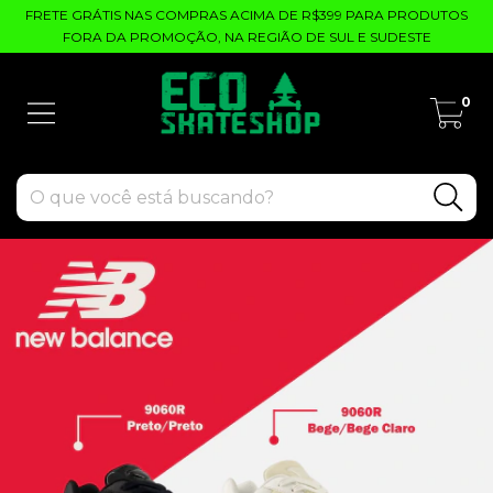
FRETE GRÁTIS NAS COMPRAS ACIMA DE R$399 PARA PRODUTOS
FORA DA PROMOÇÃO, NA REGIÃO DE SUL E SUDESTE
0