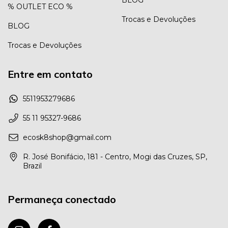
% OUTLET ECO %
Trocas e Devoluções
BLOG
Trocas e Devoluções
Entre em contato
5511953279686
55 11 95327-9686
ecosk8shop@gmail.com
R. José Bonifácio, 181 - Centro, Mogi das Cruzes, SP,
Brazil
Permaneça conectado