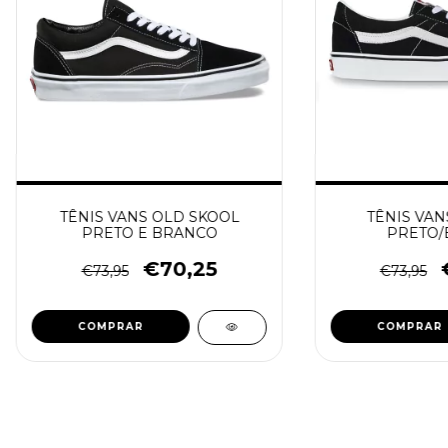
TÊNIS VANS OLD SKOOL
TÊNIS VAN
PRETO E BRANCO
PRETO/
€70,25
€73,95
€73,95
COMPRAR
COMPRAR