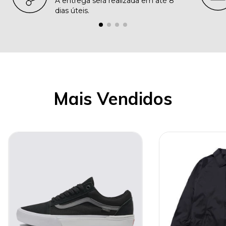
A entrega será realizada em até 8
dias úteis.
Mais Vendidos