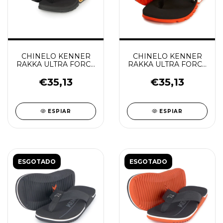
CHINELO KENNER
CHINELO KENNER
RAKKA ULTRA FORCE
RAKKA ULTRA FORCE
KIDS
KIDS
PRETO/DOURADO
LARANJA/BRANCO/PRET
€35,13
€35,13
ESPIAR
ESPIAR
ESGOTADO
ESGOTADO