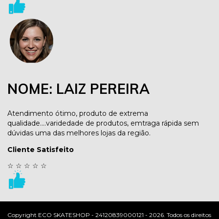
NOME: LAIZ PEREIRA
Atendimento ótimo, produto de extrema
qualidade....varidedade de produtos, emtraga rápida sem
dúvidas uma das melhores lojas da região.
Cliente Satisfeito
☆
☆
☆
☆
☆
Copyright ECO SKATESHOP - 24120839000121 - 2026. Todos os direitos