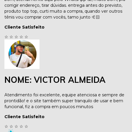
corrigir endereço, tirar dúvidas. entrega antes do previsto,
produto top top, curti muito a compra, quando ver outros
tênis vou comprar com vocês, tamo junto 🤙🏻
Cliente Satisfeito
☆
☆
☆
☆
☆
NOME: VICTOR ALMEIDA
Atendimento foi excelente, equipe atenciosa e sempre de
prontidão! e o site também super tranquilo de usar e bem
funcional, fiz a compra em poucos minutos
Cliente Satisfeito
☆
☆
☆
☆
☆