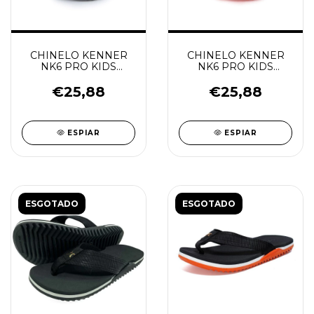
CHINELO KENNER
CHINELO KENNER
NK6 PRO KIDS
NK6 PRO KIDS
PRETO
LARANJA K/PRETO
€25,88
€25,88
ESPIAR
ESPIAR
ESGOTADO
ESGOTADO