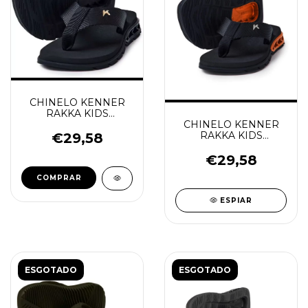
CHINELO KENNER
RAKKA KIDS
POLIESTER PRETO
CHINELO KENNER
RAKKA KIDS
€29,58
PRETO/LARANJA
€29,58
COMPRAR
ESPIAR
ESGOTADO
ESGOTADO