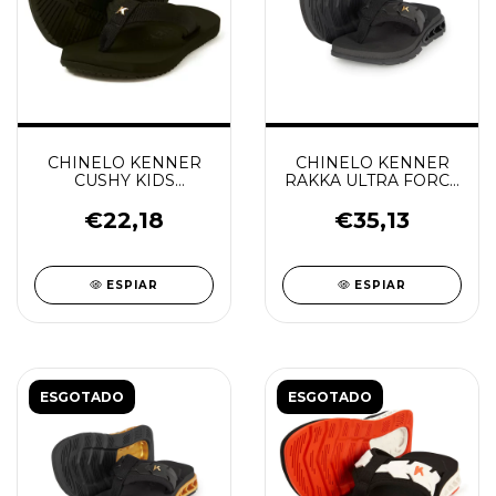
CHINELO KENNER
CHINELO KENNER
CUSHY KIDS
RAKKA ULTRA FORCE
PRETO/PRETO
KIDS PRETO
€22,18
€35,13
ESPIAR
ESPIAR
ESGOTADO
ESGOTADO