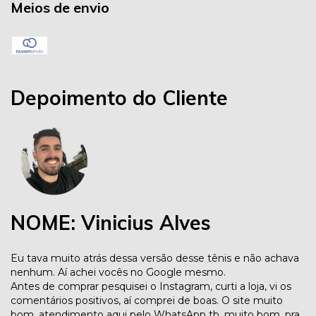
Meios de envio
Depoimento do Cliente
NOME: Vinicius Alves
Eu tava muito atrás dessa versão desse tênis e não achava
nenhum. Aí achei vocês no Google mesmo.
Antes de comprar pesquisei o Instagram, curti a loja, vi os
comentários positivos, aí comprei de boas. O site muito
bom, atendimento aqui pelo WhatsApp tb, muito bom, pra