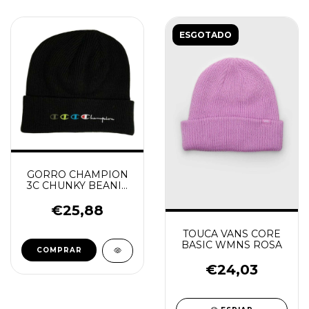
ESGOTADO
GORRO CHAMPION
3C CHUNKY BEANIE
W BLACK
€25,88
TOUCA VANS CORE
BASIC WMNS ROSA
COMPRAR
€24,03