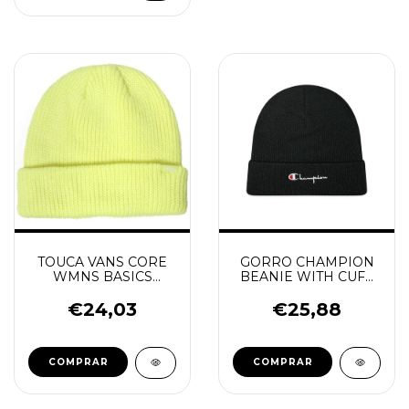
TOUCA VANS CORE
GORRO CHAMPION
WMNS BASICS
BEANIE WITH CUFF
VERDE LIMÃO
BLACK
€24,03
€25,88
COMPRAR
COMPRAR