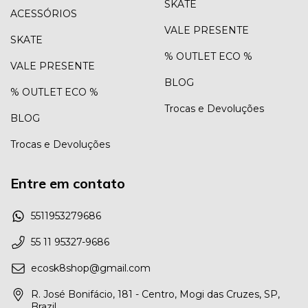
SKATE
ACESSÓRIOS
VALE PRESENTE
SKATE
% OUTLET ECO %
VALE PRESENTE
BLOG
% OUTLET ECO %
Trocas e Devoluções
BLOG
Trocas e Devoluções
Entre em contato
5511953279686
55 11 95327-9686
ecosk8shop@gmail.com
R. José Bonifácio, 181 - Centro, Mogi das Cruzes, SP,
Brazil