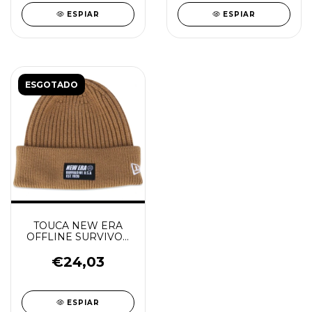
ESPIAR
ESPIAR
ESGOTADO
TOUCA NEW ERA
OFFLINE SURVIVOR
KAKI
€24,03
ESPIAR