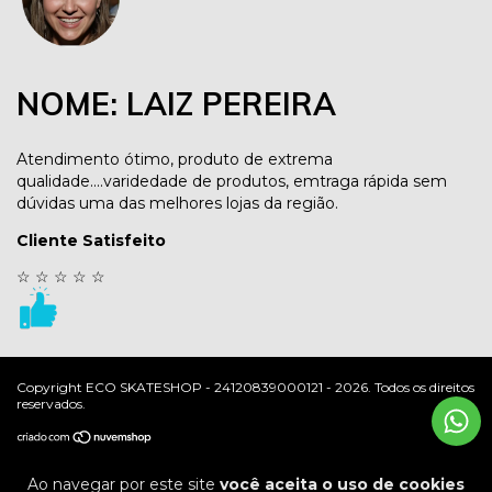
NOME: LAIZ PEREIRA
Atendimento ótimo, produto de extrema
qualidade....varidedade de produtos, emtraga rápida sem
dúvidas uma das melhores lojas da região.
Cliente Satisfeito
☆
☆
☆
☆
☆
Copyright ECO SKATESHOP - 24120839000121 - 2026. Todos os direitos
reservados.
Ao navegar por este site
você aceita o uso de cookies