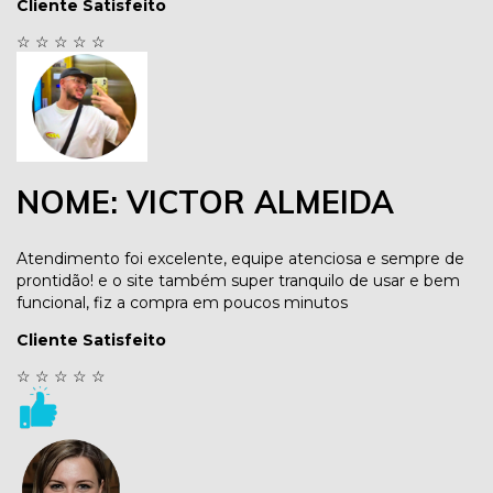
Cliente Satisfeito
☆
☆
☆
☆
☆
NOME: VICTOR ALMEIDA
Atendimento foi excelente, equipe atenciosa e sempre de
prontidão! e o site também super tranquilo de usar e bem
funcional, fiz a compra em poucos minutos
Cliente Satisfeito
☆
☆
☆
☆
☆