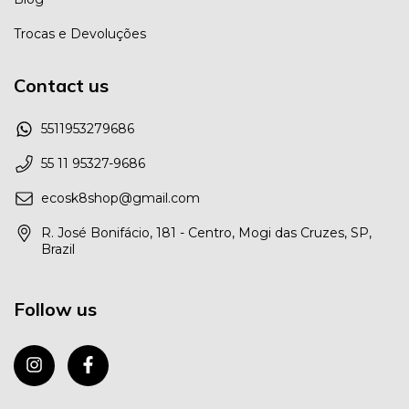
Trocas e Devoluções
Contact us
5511953279686
55 11 95327-9686
ecosk8shop@gmail.com
R. José Bonifácio, 181 - Centro, Mogi das Cruzes, SP,
Brazil
Follow us