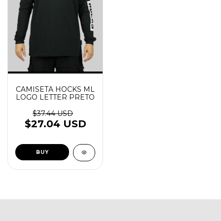
CAMISETA HOCKS ML
LOGO LETTER PRETO
$37.44 USD
$27.04 USD
BUY