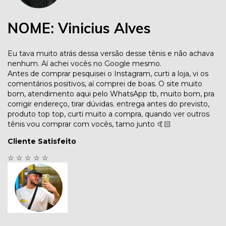
NOME: Vinicius Alves
Eu tava muito atrás dessa versão desse tênis e não achava
nenhum. Aí achei vocês no Google mesmo.
Antes de comprar pesquisei o Instagram, curti a loja, vi os
comentários positivos, aí comprei de boas. O site muito
bom, atendimento aqui pelo WhatsApp tb, muito bom, pra
corrigir endereço, tirar dúvidas. entrega antes do previsto,
produto top top, curti muito a compra, quando ver outros
tênis vou comprar com vocês, tamo junto 🤙🏻
Cliente Satisfeito
☆
☆
☆
☆
☆