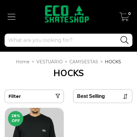
0
Home
>
VESTUÁRIO
>
CAMISESTAS
>
HOCKS
HOCKS
Filter
28
%
OFF