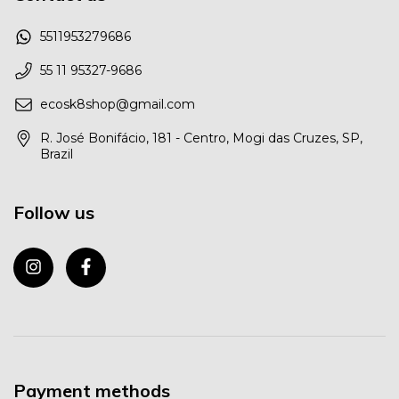
5511953279686
55 11 95327-9686
ecosk8shop@gmail.com
R. José Bonifácio, 181 - Centro, Mogi das Cruzes, SP,
Brazil
Follow us
Payment methods