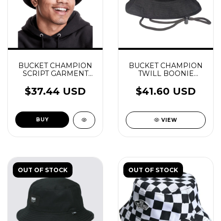
BUCKET CHAMPION
BUCKET CHAMPION
SCRIPT GARMENT
TWILL BOONIE
WASHED BLACK
BLACK
$37.44 USD
$41.60 USD
BUY
VIEW
OUT OF STOCK
OUT OF STOCK