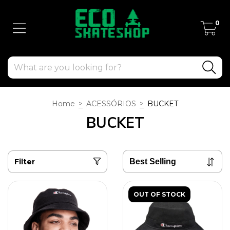
0
Home
>
ACESSÓRIOS
>
BUCKET
BUCKET
Filter
OUT OF STOCK