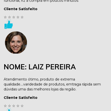
funcional, fiz a compra em poucos minutos
Cliente Satisfeito
☆
☆
☆
☆
☆
NOME: LAIZ PEREIRA
Atendimento ótimo, produto de extrema
qualidade....varidedade de produtos, emtraga rápida sem
dúvidas uma das melhores lojas da região.
Cliente Satisfeito
☆
☆
☆
☆
☆