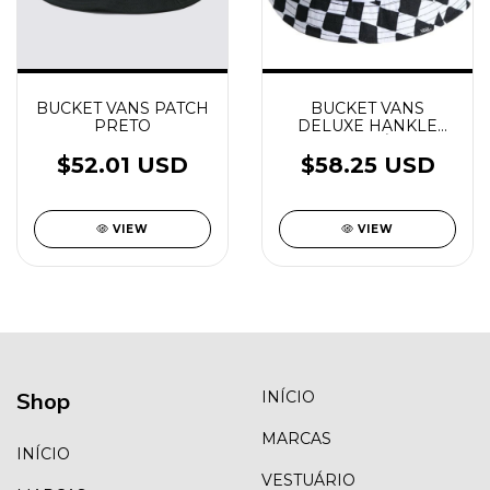
BUCKET VANS PATCH
BUCKET VANS
PRETO
DELUXE HANKLE
REVERSÍVEL
$52.01 USD
$58.25 USD
VIEW
VIEW
Shop
INÍCIO
MARCAS
INÍCIO
VESTUÁRIO