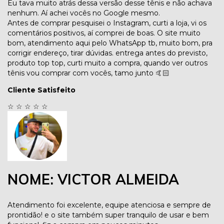
Eu tava muito atrás dessa versão desse tênis e não achava
nenhum. Aí achei vocês no Google mesmo.
Antes de comprar pesquisei o Instagram, curti a loja, vi os
comentários positivos, aí comprei de boas. O site muito
bom, atendimento aqui pelo WhatsApp tb, muito bom, pra
corrigir endereço, tirar dúvidas. entrega antes do previsto,
produto top top, curti muito a compra, quando ver outros
tênis vou comprar com vocês, tamo junto 🤙🏻
Cliente Satisfeito
☆
☆
☆
☆
☆
NOME: VICTOR ALMEIDA
Atendimento foi excelente, equipe atenciosa e sempre de
prontidão! e o site também super tranquilo de usar e bem