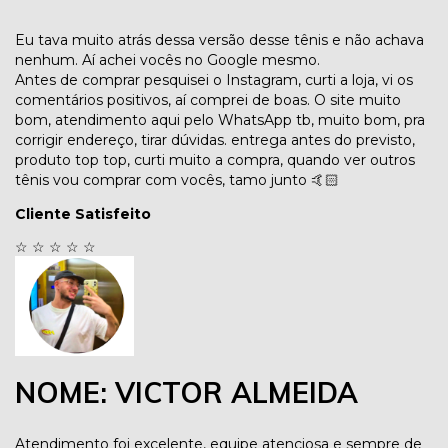
Eu tava muito atrás dessa versão desse tênis e não achava
nenhum. Aí achei vocês no Google mesmo.
Antes de comprar pesquisei o Instagram, curti a loja, vi os
comentários positivos, aí comprei de boas. O site muito
bom, atendimento aqui pelo WhatsApp tb, muito bom, pra
corrigir endereço, tirar dúvidas. entrega antes do previsto,
produto top top, curti muito a compra, quando ver outros
tênis vou comprar com vocês, tamo junto 🤙🏻
Cliente Satisfeito
☆
☆
☆
☆
☆
NOME: VICTOR ALMEIDA
Atendimento foi excelente, equipe atenciosa e sempre de