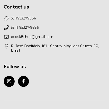
Contact us
5511953279686
55 11 95327-9686
ecosk8shop@gmail.com
R. José Bonifácio, 181 - Centro, Mogi das Cruzes, SP,
Brazil
Follow us