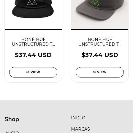
BONÉ HUF
BONÉ HUF
UNSTRUCTURED TT
UNSTRUCTURED TT
SNAPBACK BLACK
SNAPBACK
$37.44 USD
$37.44 USD
VIEW
VIEW
Shop
INÍCIO
MARCAS