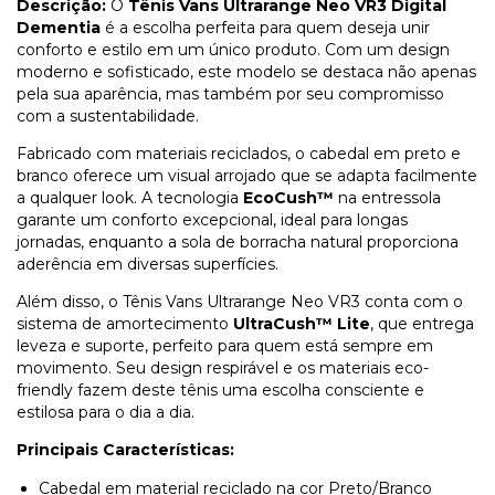
Descrição:
O
Tênis Vans Ultrarange Neo VR3 Digital
Dementia
é a escolha perfeita para quem deseja unir
conforto e estilo em um único produto. Com um design
moderno e sofisticado, este modelo se destaca não apenas
pela sua aparência, mas também por seu compromisso
com a sustentabilidade.
Fabricado com materiais reciclados, o cabedal em preto e
branco oferece um visual arrojado que se adapta facilmente
a qualquer look. A tecnologia
EcoCush™
na entressola
garante um conforto excepcional, ideal para longas
jornadas, enquanto a sola de borracha natural proporciona
aderência em diversas superfícies.
Além disso, o Tênis Vans Ultrarange Neo VR3 conta com o
sistema de amortecimento
UltraCush™ Lite
, que entrega
leveza e suporte, perfeito para quem está sempre em
movimento. Seu design respirável e os materiais eco-
friendly fazem deste tênis uma escolha consciente e
estilosa para o dia a dia.
Principais Características:
Cabedal em material reciclado na cor Preto/Branco