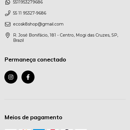
5511953279686
55 11 95327-9686
ecosk8shop@gmail.com
R. José Bonifácio, 181 - Centro, Mogi das Cruzes, SP,
Brazil
Permaneça conectado
Meios de pagamento