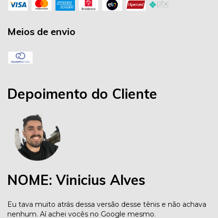
Meios de envio
Depoimento do Cliente
NOME: Vinicius Alves
Eu tava muito atrás dessa versão desse tênis e não achava
nenhum. Aí achei vocês no Google mesmo.