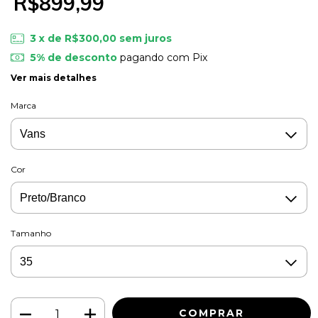
R$899,99
3
x de
R$300,00
sem juros
5% de desconto
pagando com Pix
Ver mais detalhes
Marca
Cor
Tamanho