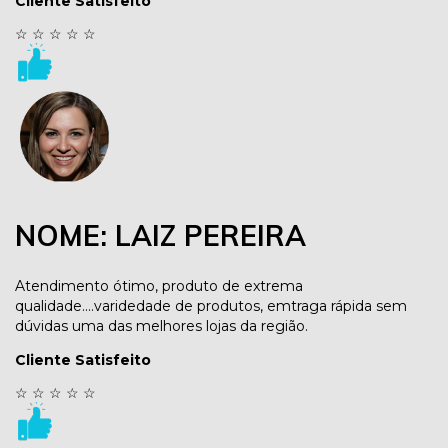
Cliente Satisfeito
☆
☆
☆
☆
☆
NOME: LAIZ PEREIRA
Atendimento ótimo, produto de extrema
qualidade....varidedade de produtos, emtraga rápida sem
dúvidas uma das melhores lojas da região.
Cliente Satisfeito
☆
☆
☆
☆
☆