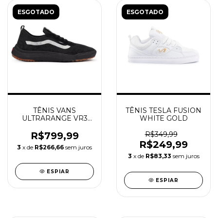
ESGOTADO
ESGOTADO
TÊNIS VANS
TÊNIS TESLA FUSION
ULTRARANGE VR3
WHITE GOLD
BLACK/PIRATE
BLACK
R$799,99
R$349,99
R$249,99
3
x de
R$266,66
sem juros
3
x de
R$83,33
sem juros
ESPIAR
ESPIAR