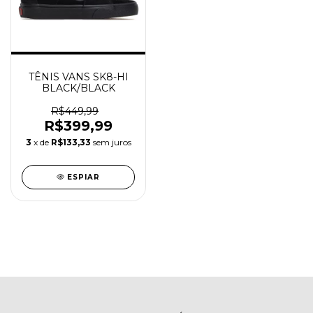
TÊNIS VANS SK8-HI
BLACK/BLACK
R$449,99
R$399,99
3
x de
R$133,33
sem juros
ESPIAR