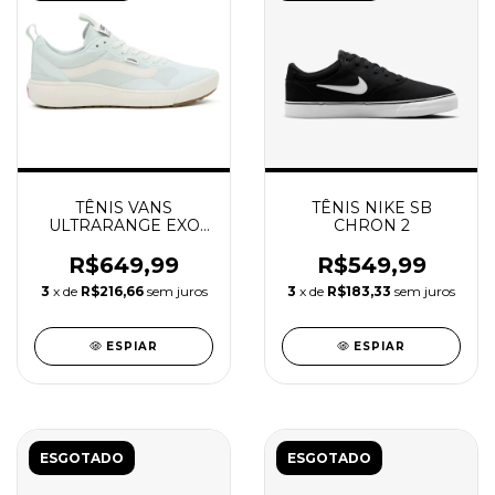
TÊNIS VANS
TÊNIS NIKE SB
ULTRARANGE EXO
CHRON 2
LIGTH AQUA
R$649,99
R$549,99
3
x de
R$216,66
sem juros
3
x de
R$183,33
sem juros
ESPIAR
ESPIAR
ESGOTADO
ESGOTADO