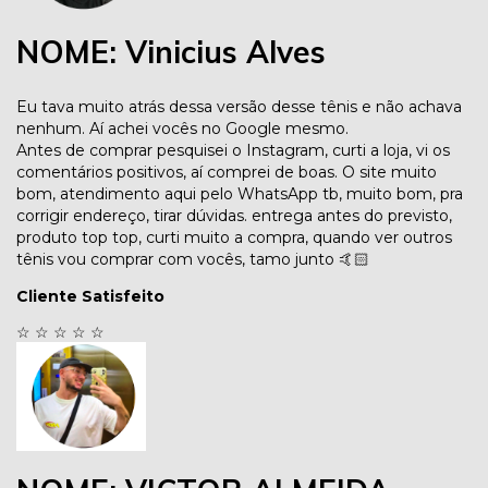
NOME: Vinicius Alves
Eu tava muito atrás dessa versão desse tênis e não achava
nenhum. Aí achei vocês no Google mesmo.
Antes de comprar pesquisei o Instagram, curti a loja, vi os
comentários positivos, aí comprei de boas. O site muito
bom, atendimento aqui pelo WhatsApp tb, muito bom, pra
corrigir endereço, tirar dúvidas. entrega antes do previsto,
produto top top, curti muito a compra, quando ver outros
tênis vou comprar com vocês, tamo junto 🤙🏻
Cliente Satisfeito
☆
☆
☆
☆
☆