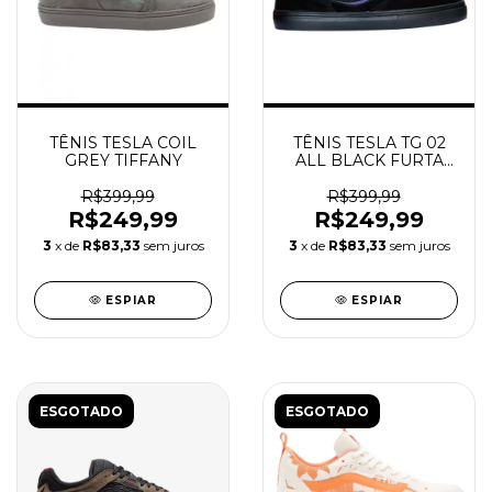
TÊNIS TESLA COIL
TÊNIS TESLA TG 02
GREY TIFFANY
ALL BLACK FURTA
COR
R$399,99
R$399,99
R$249,99
R$249,99
3
x de
R$83,33
sem juros
3
x de
R$83,33
sem juros
ESPIAR
ESPIAR
ESGOTADO
ESGOTADO