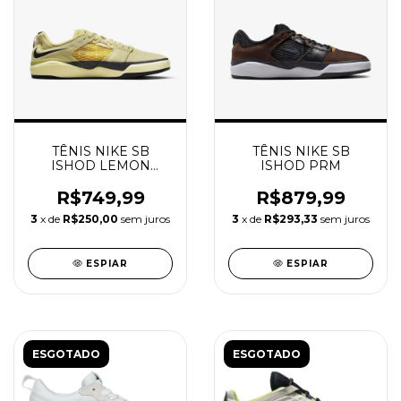
TÊNIS NIKE SB
TÊNIS NIKE SB
ISHOD LEMON
ISHOD PRM
WASH
R$749,99
R$879,99
3
x de
R$250,00
sem juros
3
x de
R$293,33
sem juros
ESPIAR
ESPIAR
ESGOTADO
ESGOTADO