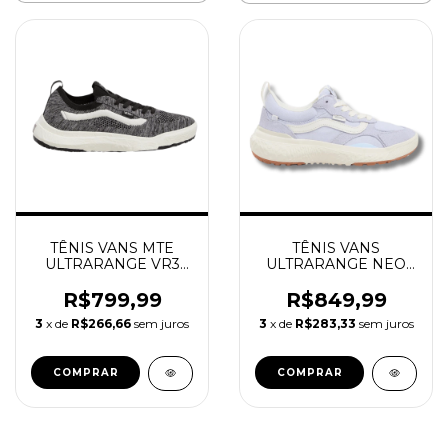
TÊNIS VANS MTE
TÊNIS VANS
ULTRARANGE VR3
ULTRARANGE NEO
SPACE DYE GRAY
VR3 SURF
MULTI
ESSENTIALS BLUE
R$799,99
R$849,99
WHITE
3
x de
R$266,66
sem juros
3
x de
R$283,33
sem juros
COMPRAR
COMPRAR