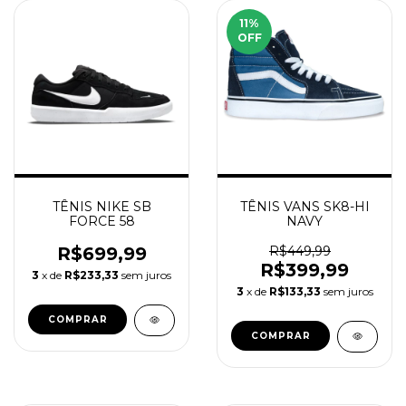
11
%
OFF
TÊNIS NIKE SB
TÊNIS VANS SK8-HI
FORCE 58
NAVY
R$699,99
R$449,99
R$399,99
3
x de
R$233,33
sem juros
3
x de
R$133,33
sem juros
COMPRAR
COMPRAR