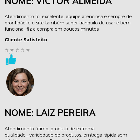
NOME: VICTOR ALMEIDA
Atendimento foi excelente, equipe atenciosa e sempre de
prontidão! e o site também super tranquilo de usar e bem
funcional, fiz a compra em poucos minutos
Cliente Satisfeito
☆
☆
☆
☆
☆
NOME: LAIZ PEREIRA
Atendimento ótimo, produto de extrema
qualidade....varidedade de produtos, emtraga rápida sem