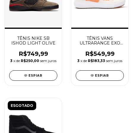
TÊNIS NIKE SB
TÊNIS VANS
ISHOD LIGHT OLIVE
ULTRARANGE EXO
ISLAND FLORAL
R$749,99
R$549,99
3
x de
R$250,00
sem juros
3
x de
R$183,33
sem juros
ESPIAR
ESPIAR
ESGOTADO