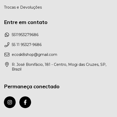
Trocas e Devoluções
Entre em contato
5511953279686
55 11 95327-9686
ecosk8shop@gmail.com
R. José Bonifácio, 181 - Centro, Mogi das Cruzes, SP,
Brazil
Permaneça conectado