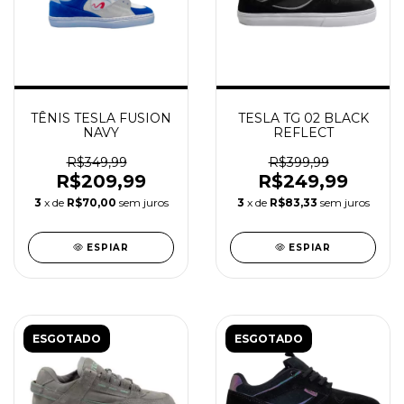
TÊNIS TESLA FUSION
TESLA TG 02 BLACK
NAVY
REFLECT
R$349,99
R$399,99
R$209,99
R$249,99
3
x de
R$70,00
sem juros
3
x de
R$83,33
sem juros
ESPIAR
ESPIAR
ESGOTADO
ESGOTADO