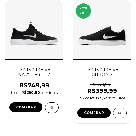
27
%
OFF
TÊNIS NIKE SB
TÊNIS NIKE SB
NYJAH FREE 2
CHRON 2
R$749,99
R$549,99
R$399,99
3
x de
R$250,00
sem juros
3
x de
R$133,33
sem juros
COMPRAR
COMPRAR