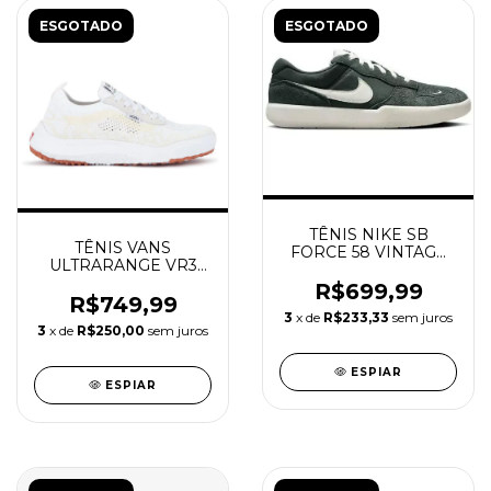
ESGOTADO
ESGOTADO
TÊNIS NIKE SB
TÊNIS VANS
FORCE 58 VINTAGE
ULTRARANGE VR3
GREEN
TRUE WHITE
R$699,99
R$749,99
3
x de
R$233,33
sem juros
3
x de
R$250,00
sem juros
ESPIAR
ESPIAR