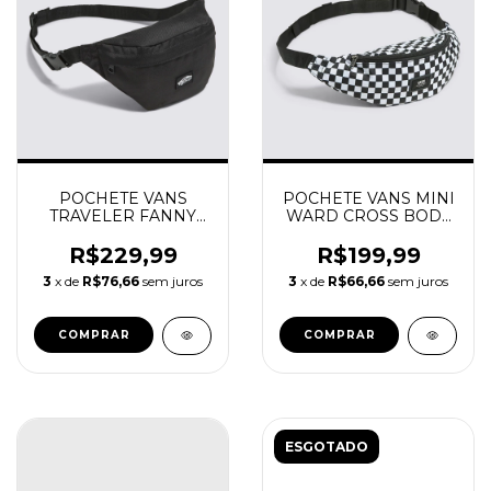
POCHETE VANS
POCHETE VANS MINI
TRAVELER FANNY
WARD CROSS BODY
PACK PRETO
CHECKERBOARD
R$229,99
R$199,99
3
x de
R$76,66
sem juros
3
x de
R$66,66
sem juros
COMPRAR
COMPRAR
ESGOTADO