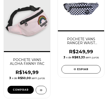
POCHETE VANS
RANGER WAIST
CHECKBOARD
R$249,99
3
x de
R$83,33
sem juros
POCHETE VANS
ALOHA FANNY PAC
ESPIAR
R$149,99
3
x de
R$50,00
sem juros
COMPRAR