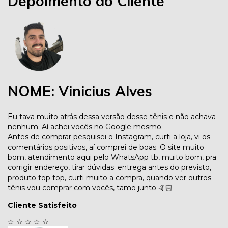
Depoimento do Cliente
NOME: Vinicius Alves
Eu tava muito atrás dessa versão desse tênis e não achava
nenhum. Aí achei vocês no Google mesmo.
Antes de comprar pesquisei o Instagram, curti a loja, vi os
comentários positivos, aí comprei de boas. O site muito
bom, atendimento aqui pelo WhatsApp tb, muito bom, pra
corrigir endereço, tirar dúvidas. entrega antes do previsto,
produto top top, curti muito a compra, quando ver outros
tênis vou comprar com vocês, tamo junto 🤙🏻
Cliente Satisfeito
☆
☆
☆
☆
☆