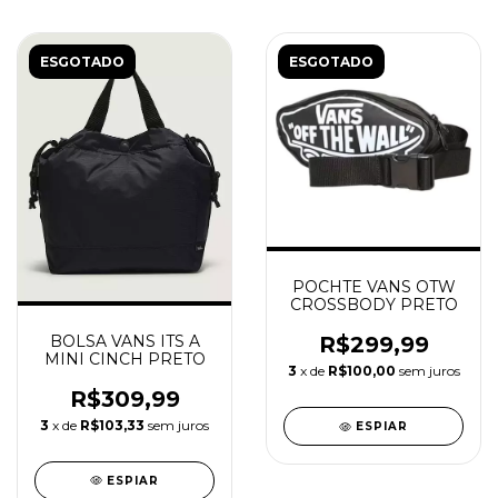
ESGOTADO
ESGOTADO
POCHTE VANS OTW
CROSSBODY PRETO
BOLSA VANS ITS A
R$299,99
MINI CINCH PRETO
3
x de
R$100,00
sem juros
R$309,99
3
x de
R$103,33
sem juros
ESPIAR
ESPIAR