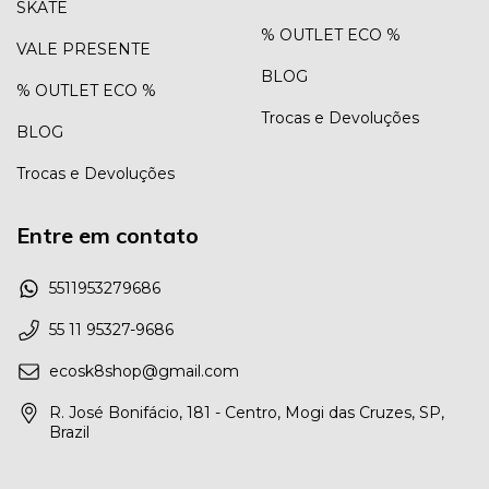
SKATE
% OUTLET ECO %
VALE PRESENTE
BLOG
% OUTLET ECO %
Trocas e Devoluções
BLOG
Trocas e Devoluções
Entre em contato
5511953279686
55 11 95327-9686
ecosk8shop@gmail.com
R. José Bonifácio, 181 - Centro, Mogi das Cruzes, SP,
Brazil