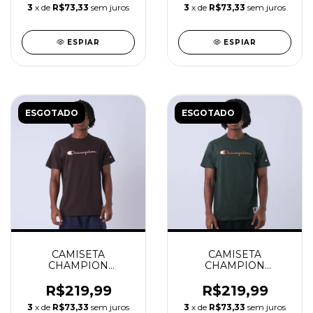
3
x de
R$73,33
sem juros
3
x de
R$73,33
sem juros
ESPIAR
ESPIAR
ESGOTADO
ESGOTADO
CAMISETA
CAMISETA
CHAMPION
CHAMPION
HERITAGE SCRIPT 30
HERITAGE SCRIPT 30
COFFEE
GROUND GREEN
R$219,99
R$219,99
3
x de
R$73,33
sem juros
3
x de
R$73,33
sem juros