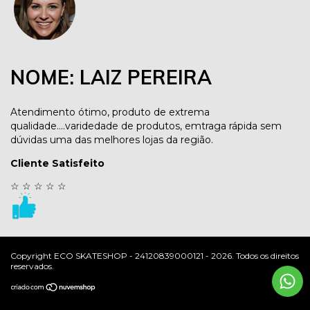
NOME: LAIZ PEREIRA
Atendimento ótimo, produto de extrema
qualidade....varidedade de produtos, emtraga rápida sem
dúvidas uma das melhores lojas da região.
Cliente Satisfeito
☆
☆
☆
☆
☆
Copyright ECO SKATESHOP - 24120839000121 - 2026. Todos os direitos
reservados.