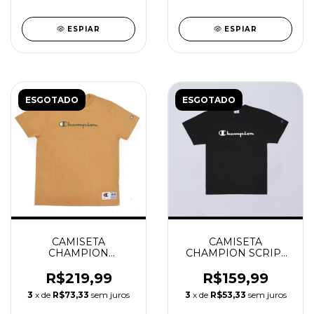
ESPIAR
ESPIAR
ESGOTADO
ESGOTADO
CAMISETA
CAMISETA
CHAMPION
CHAMPION SCRIPT
HERITAGE SCRIPT 30
ONE COLOR BLACK
BRIEFLY BROWN
R$219,99
R$159,99
3
x de
R$73,33
sem juros
3
x de
R$53,33
sem juros