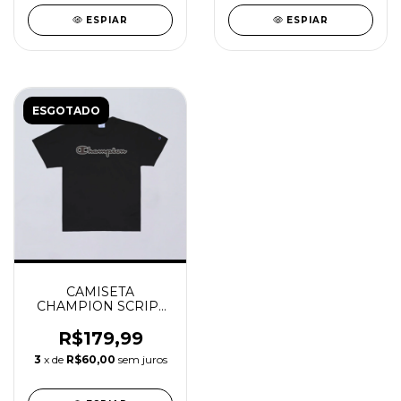
ESPIAR
ESPIAR
ESGOTADO
CAMISETA
CHAMPION SCRIPT
METAL BLACK
R$179,99
3
x de
R$60,00
sem juros