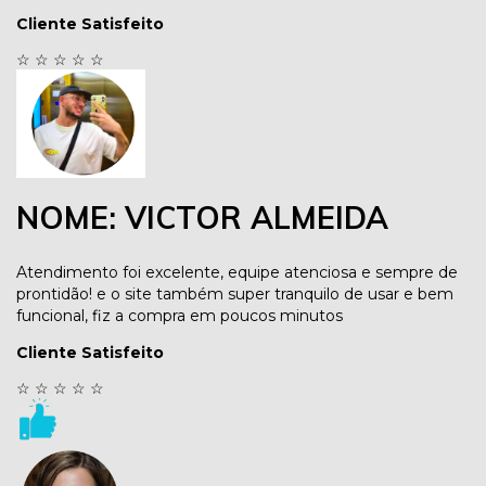
Cliente Satisfeito
☆
☆
☆
☆
☆
NOME: VICTOR ALMEIDA
Atendimento foi excelente, equipe atenciosa e sempre de
prontidão! e o site também super tranquilo de usar e bem
funcional, fiz a compra em poucos minutos
Cliente Satisfeito
☆
☆
☆
☆
☆