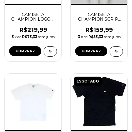
CAMISETA
CAMISETA
CHAMPION LOGO C
CHAMPION SCRIPT
EMBROIDERY BLACK
ONE COLOR WHITE
R$219,99
R$159,99
3
x de
R$73,33
sem juros
3
x de
R$53,33
sem juros
COMPRAR
COMPRAR
ESGOTADO