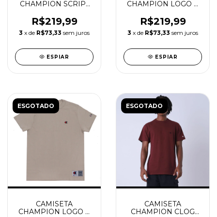
CHAMPION SCRIPT
CHAMPION LOGO C
ATHLETIC NAVY
EMBROIDERY
GROUND GREEN
R$219,99
R$219,99
3
x de
R$73,33
sem juros
3
x de
R$73,33
sem juros
ESPIAR
ESPIAR
ESGOTADO
ESGOTADO
CAMISETA
CAMISETA
CHAMPION LOGO C
CHAMPION CLOG