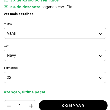
3
x de
R$100,00
sem juros
5% de desconto
pagando com Pix
Ver mais detalhes
Marca
Cor
Tamanho
Atenção, última peça!