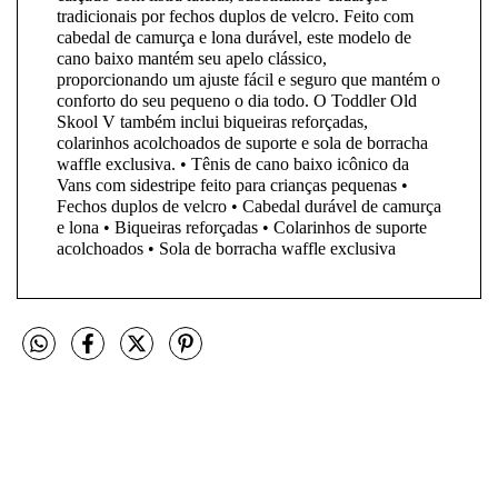
tradicionais por fechos duplos de velcro. Feito com
cabedal de camurça e lona durável, este modelo de
cano baixo mantém seu apelo clássico,
proporcionando um ajuste fácil e seguro que mantém o
conforto do seu pequeno o dia todo. O Toddler Old
Skool V também inclui biqueiras reforçadas,
colarinhos acolchoados de suporte e sola de borracha
waffle exclusiva. • Tênis de cano baixo icônico da
Vans com sidestripe feito para crianças pequenas •
Fechos duplos de velcro • Cabedal durável de camurça
e lona • Biqueiras reforçadas • Colarinhos de suporte
acolchoados • Sola de borracha waffle exclusiva