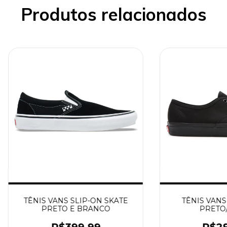
Produtos relacionados
TÊNIS VANS SLIP-ON SKATE
TÊNIS VANS
PRETO E BRANCO
PRETO
R$399,99
R$29