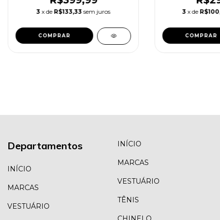
3
x de
R$133,33
sem juros
3
x de
R$100
COMPRAR
COMPRAR
Departamentos
INÍCIO
MARCAS
INÍCIO
VESTUÁRIO
MARCAS
TÊNIS
VESTUÁRIO
CHINELO