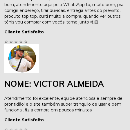
bom, atendimento aqui pelo WhatsApp tb, muito bom, pra
corrigir endereço, tirar dúvidas. entrega antes do previsto,
produto top top, curti muito a compra, quando ver outros
tênis vou comprar com vocês, tamo junto 🤙🏻
Cliente Satisfeito
☆
☆
☆
☆
☆
NOME: VICTOR ALMEIDA
Atendimento foi excelente, equipe atenciosa e sempre de
prontidão! e o site também super tranquilo de usar e bem
funcional, fiz a compra em poucos minutos
Cliente Satisfeito
☆
☆
☆
☆
☆