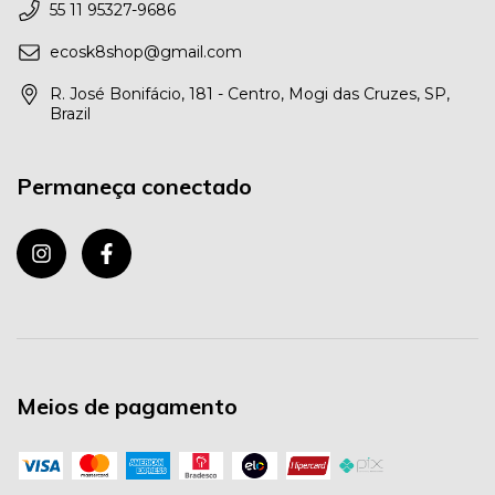
55 11 95327-9686
ecosk8shop@gmail.com
R. José Bonifácio, 181 - Centro, Mogi das Cruzes, SP,
Brazil
Permaneça conectado
Meios de pagamento