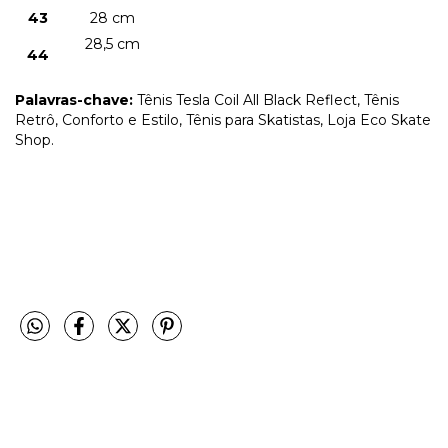
43
28 cm
28,5 cm
44
Palavras-chave:
Tênis Tesla Coil All Black Reflect, Tênis
Retrô, Conforto e Estilo, Tênis para Skatistas, Loja Eco Skate
Shop.