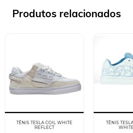
Produtos relacionados
TÊNIS TESLA COIL WHITE
TÊNIS TESL
REFLECT
WHITE