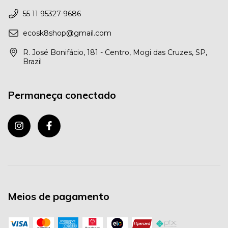
55 11 95327-9686
ecosk8shop@gmail.com
R. José Bonifácio, 181 - Centro, Mogi das Cruzes, SP,
Brazil
Permaneça conectado
Meios de pagamento