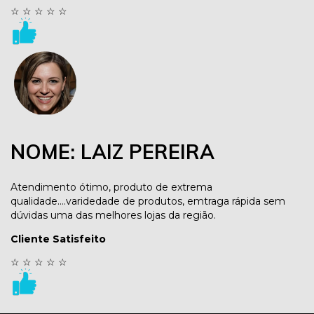
☆
☆
☆
☆
☆
NOME: LAIZ PEREIRA
Atendimento ótimo, produto de extrema
qualidade....varidedade de produtos, emtraga rápida sem
dúvidas uma das melhores lojas da região.
Cliente Satisfeito
☆
☆
☆
☆
☆