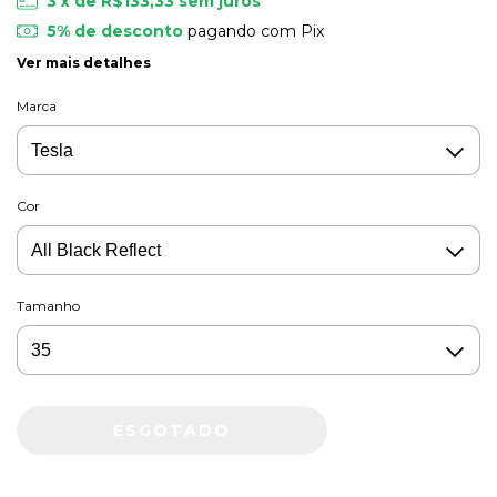
3
x de
R$133,33
sem juros
5% de desconto
pagando com Pix
Ver mais detalhes
Marca
Cor
Tamanho