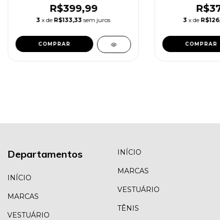
R$399,99
R$37
3
x de
R$133,33
sem juros
3
x de
R$126
COMPRAR
COMPRAR
Departamentos
INÍCIO
MARCAS
INÍCIO
VESTUÁRIO
MARCAS
TÊNIS
VESTUÁRIO