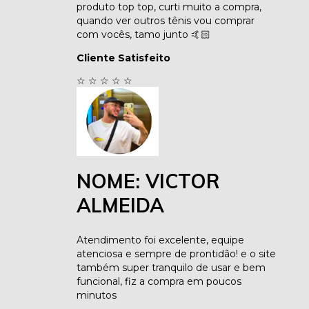
produto top top, curti muito a compra,
quando ver outros tênis vou comprar
com vocês, tamo junto 🤙🏻
Cliente Satisfeito
☆
☆
☆
☆
☆
NOME: VICTOR
ALMEIDA
Atendimento foi excelente, equipe
atenciosa e sempre de prontidão! e o site
também super tranquilo de usar e bem
funcional, fiz a compra em poucos
minutos