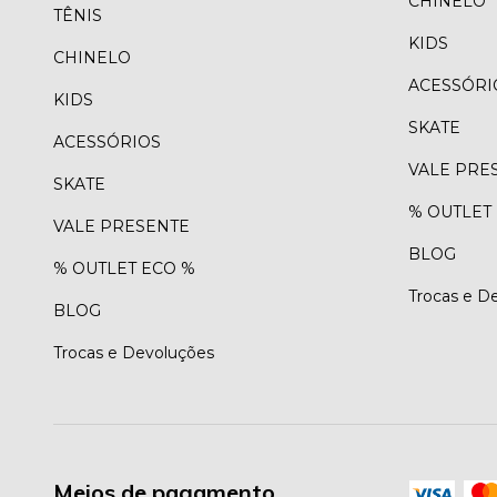
CHINELO
TÊNIS
KIDS
CHINELO
ACESSÓRI
KIDS
SKATE
ACESSÓRIOS
VALE PRE
SKATE
% OUTLET
VALE PRESENTE
BLOG
% OUTLET ECO %
Trocas e D
BLOG
Trocas e Devoluções
Meios de pagamento