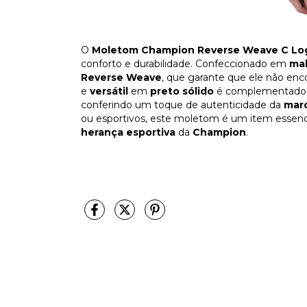
O
Moletom Champion Reverse Weave C Lo
conforto e durabilidade. Confeccionado em
mal
Reverse Weave
, que garante que ele não en
e
versátil
em
preto sólido
é complementado 
conferindo um toque de autenticidade da
mar
ou esportivos, este moletom é um item essen
herança esportiva
da
Champion
.