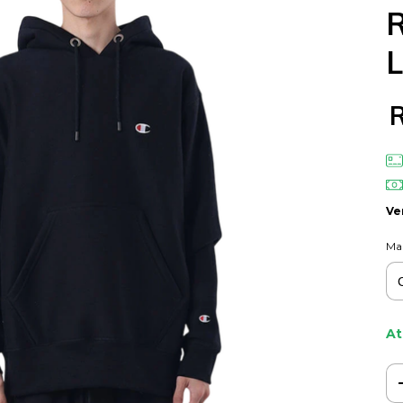
Ve
Ma
At