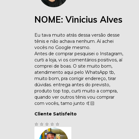
NOME: Vinicius Alves
Eu tava muito atrás dessa versão desse
tênis e não achava nenhum. Aí achei
vocês no Google mesmo.
Antes de comprar pesquisei o Instagram,
curti a loja, vi os comentários positivos, aí
comprei de boas. O site muito bom,
atendimento aqui pelo WhatsApp tb,
muito bom, pra corrigir endereço, tirar
dúvidas. entrega antes do previsto,
produto top top, curti muito a compra,
quando ver outros tênis vou comprar
com vocês, tamo junto 🤙🏻
Cliente Satisfeito
☆
☆
☆
☆
☆