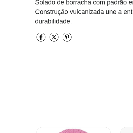
Solado de borracha com padrão em
Construção vulcanizada une a ent
durabilidade.