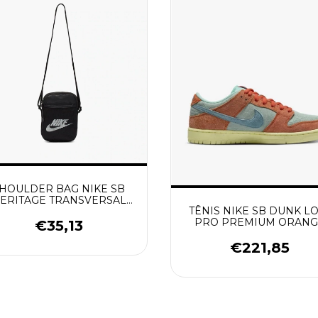
HOULDER BAG NIKE SB
ERITAGE TRANSVERSAL
TÊNIS NIKE SB DUNK L
PRETO
PRO PREMIUM ORANG
€35,13
AND EMERALD RISE
€221,85