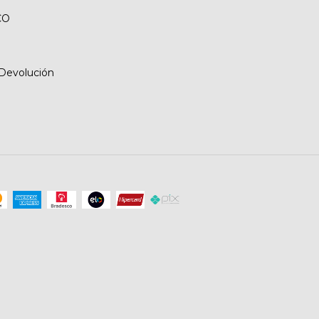
CO
 Devolución