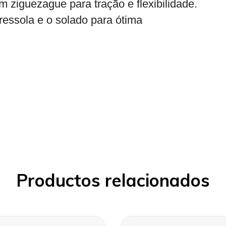
 ziguezague para tração e flexibilidade.
ressola e o solado para ótima
Productos relacionados