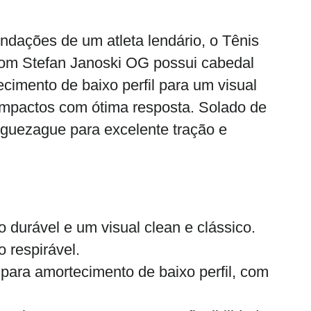
ações de um atleta lendário, o Tênis
om Stefan Janoski OG possui cabedal
mento de baixo perfil para um visual
 impactos com ótima resposta. Solado de
iguezague para excelente tração e
durável e um visual clean e clássico.
 respirável.
ara amortecimento de baixo perfil, com