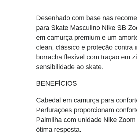
Desenhado com base nas recomend
para Skate Masculino Nike SB Zo
em camurça premium e um amorteci
clean, clássico e proteção contra
borracha flexível com tração em z
sensibilidade ao skate.
BENEFÍCIOS
Cabedal em camurça para conforto 
Perfurações proporcionam conforto
Palmilha com unidade Nike Zoom p
ótima resposta.